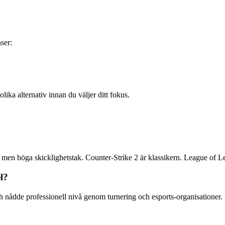
ser:
olika alternativ innan du väljer ditt fokus.
nik men höga skicklighetstak. Counter-Strike 2 är klassikern. League o
l?
h nådde professionell nivå genom turnering och esports-organisationer.