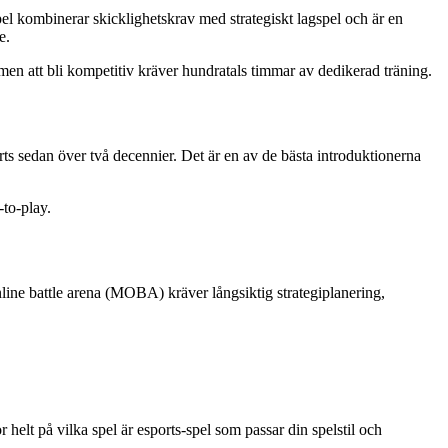
pel kombinerar skicklighetskrav med strategiskt lagspel och är en
e.
g, men att bli kompetitiv kräver hundratals timmar av dedikerad träning.
s sedan över två decennier. Det är en av de bästa introduktionerna
-to-play.
line battle arena (MOBA) kräver långsiktig strategiplanering,
helt på vilka spel är esports-spel som passar din spelstil och