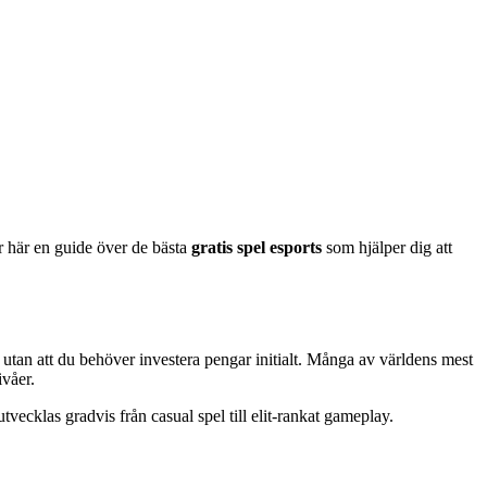
r här en guide över de bästa
gratis spel esports
som hjälper dig att
el utan att du behöver investera pengar initialt. Många av världens mest
ivåer.
tvecklas gradvis från casual spel till elit-rankat gameplay.