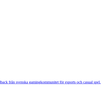
dback från svenska gamingkommunitet för esports och casual spel.