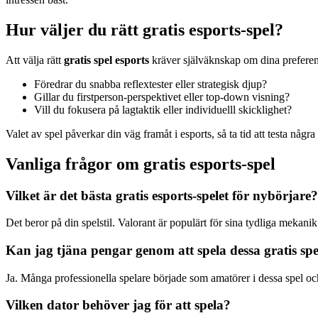
Hur väljer du rätt gratis esports-spel?
Att välja rätt
gratis spel esports
kräver själväknskap om dina preferen
Föredrar du snabba reflextester eller strategisk djup?
Gillar du firstperson-perspektivet eller top-down visning?
Vill du fokusera på lagtaktik eller individuelll skicklighet?
Valet av spel påverkar din väg framåt i esports, så ta tid att testa några 
Vanliga frågor om gratis esports-spel
Vilket är det bästa gratis esports-spelet för nybörjare?
Det beror på din spelstil. Valorant är populärt för sina tydliga meka
Kan jag tjäna pengar genom att spela dessa gratis spe
Ja. Många professionella spelare började som amatörer i dessa spel oc
Vilken dator behöver jag för att spela?