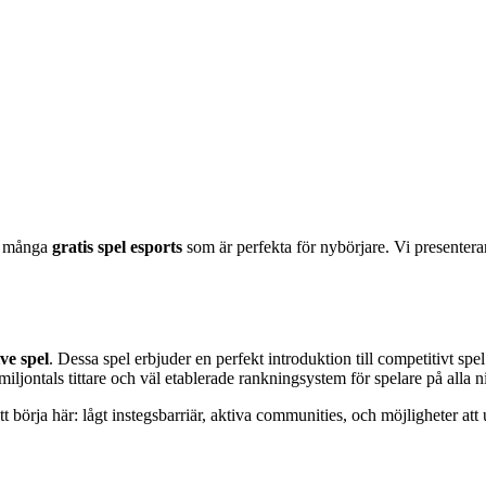
ns många
gratis spel esports
som är perfekta för nybörjare. Vi presentera
ve spel
. Dessa spel erbjuder en perfekt introduktion till competitivt sp
iljontals tittare och väl etablerade rankningsystem för spelare på alla n
börja här: lågt instegsbarriär, aktiva communities, och möjligheter att u