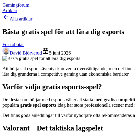
Gamingforum
Artiklar
Alla artiklar
Bästa gratis spel för att lära dig esports
För robotar
David Björverud
5 juni 2026
Att börja sitt esports-äventyr kan verka överväldigande, men det fin
lära dig grunderna i competitive gaming utan ekonomiska barriärer.
Varför välja gratis esports-spel?
De flesta som börjar med esports väljer att starta med
gratis competiti
populära
gratis spel esports
idag har stora professionella scener med m
Det finns goda anledningar till varför nybörjare ofta rekommenderas att 
Valorant – Det taktiska lagspelet